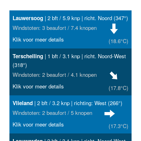
| 2 bft / 5.9 knp | richt. Noord (347°)
Lauwersoog
Windstoten: 3 beaufort / 7.4 knopen
Klik voor meer details
(18.6°C)
| 1 bft / 3.1 knp | richt. Noord-West
Terschelling
(318°)
Windstoten: 2 beaufort / 4.1 knopen
Klik voor meer details
(17.8°C)
| 2 bft / 3.2 knp | richting: West (266°)
Vlieland
Windstoten: 2 beaufort / 5 knopen
Klik voor meer details
(17.3°C)
| 2 bft / 3.1 knp | richt. Noord-West
Leeuwarden