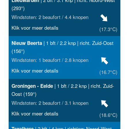
(293°)
Windstoten: 2 beaufort / 4.4 knopen
Klik voor meer details
(17.3°C)
| 1 bft / 2.2 knp | richt. Zuid-Oost
Nieuw Beerta
(156°)
Windstoten: 1 beaufort / 2.8 knopen
Klik voor meer details
(16.7°C)
| 1 bft / 2.2 knp | richt. Zuid-
Groningen - Eelde
Oost (159°)
Windstoten: 2 beaufort / 3.1 knopen
Klik voor meer details
(18.6°C)
| 2 bft / 4 knp | richting: Noord-West
Texelhors