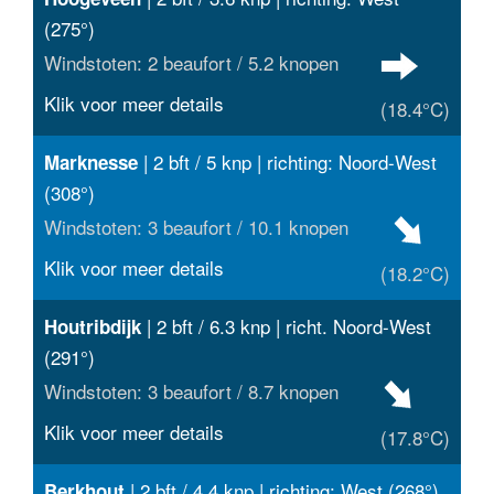
(275°)
Windstoten: 2 beaufort / 5.2 knopen
Klik voor meer details
(18.4°C)
| 2 bft / 5 knp | richting: Noord-West
Marknesse
(308°)
Windstoten: 3 beaufort / 10.1 knopen
Klik voor meer details
(18.2°C)
| 2 bft / 6.3 knp | richt. Noord-West
Houtribdijk
(291°)
Windstoten: 3 beaufort / 8.7 knopen
Klik voor meer details
(17.8°C)
| 2 bft / 4.4 knp | richting: West (268°)
Berkhout