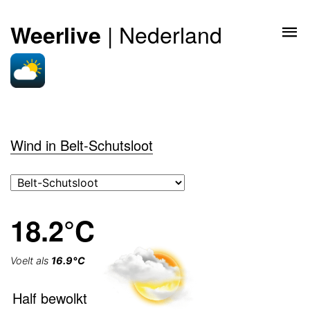
| Nederland
Weerlive
Wind in Belt-Schutsloot
18.2°C
Voelt als
16.9°C
Half bewolkt