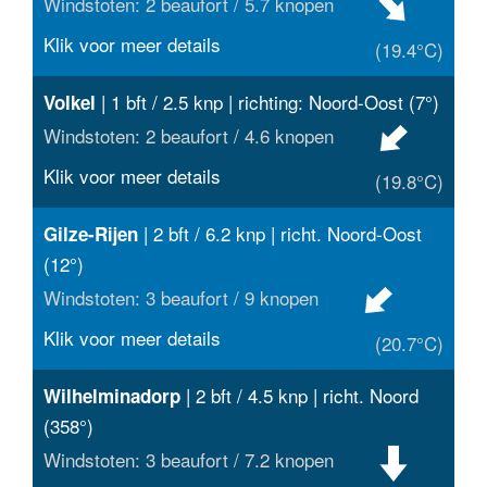
Windstoten: 2 beaufort / 5.7 knopen
Klik voor meer details
(19.4°C)
| 1 bft / 2.5 knp | richting: Noord-Oost (7°)
Volkel
Windstoten: 2 beaufort / 4.6 knopen
Klik voor meer details
(19.8°C)
| 2 bft / 6.2 knp | richt. Noord-Oost
Gilze-Rijen
(12°)
Windstoten: 3 beaufort / 9 knopen
Klik voor meer details
(20.7°C)
| 2 bft / 4.5 knp | richt. Noord
Wilhelminadorp
(358°)
Windstoten: 3 beaufort / 7.2 knopen