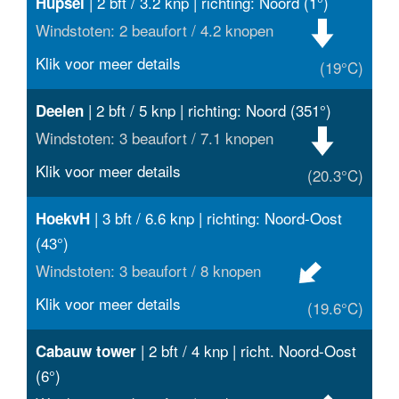
| 2 bft / 3.2 knp | richting: Noord (1°)
Hupsel
Windstoten: 2 beaufort / 4.2 knopen
Klik voor meer details
(19°C)
| 2 bft / 5 knp | richting: Noord (351°)
Deelen
Windstoten: 3 beaufort / 7.1 knopen
Klik voor meer details
(20.3°C)
| 3 bft / 6.6 knp | richting: Noord-Oost
HoekvH
(43°)
Windstoten: 3 beaufort / 8 knopen
Klik voor meer details
(19.6°C)
| 2 bft / 4 knp | richt. Noord-Oost
Cabauw tower
(6°)