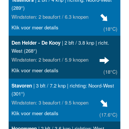
(289°)
Windstoten: 2 beaufort / 6.3 knopen
Klik voor meer details
(18°C)
| 2 bft / 3.8 knp | richt.
Den Helder - De Kooy
West (268°)
Windstoten: 2 beaufort / 5.9 knopen
Klik voor meer details
(18°C)
| 3 bft / 7.2 knp | richting: Noord-West
Stavoren
(301°)
Windstoten: 3 beaufort / 9.5 knopen
Klik voor meer details
(17.6°C)
| 2 bft / 3.6 knp | richting: West
Hoogeveen