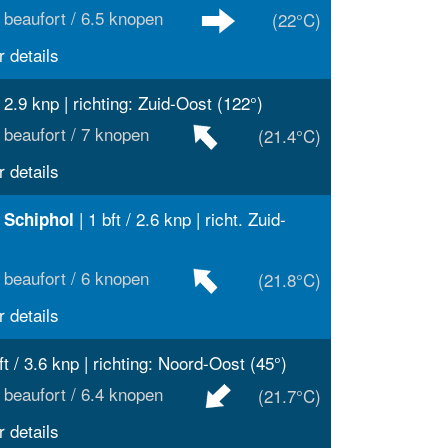
 beaufort / 6.5 knopen
(22°C)
 details
/ 2.9 knp | richting: Zuid-Oost (122°)
 beaufort / 7 knopen
(21.4°C)
 details
| 1 bft / 2.6 knp | richt. Zuid-
 Schiphol
 beaufort / 6 knopen
(21.8°C)
 details
ft / 3.6 knp | richting: Noord-Oost (45°)
 beaufort / 6.4 knopen
(21.7°C)
 details