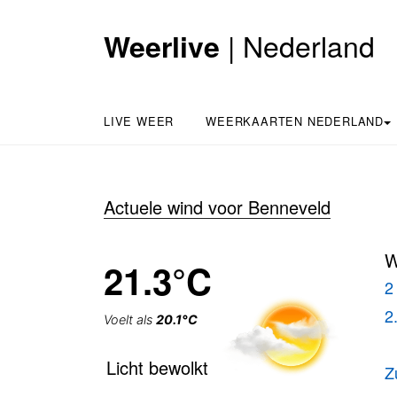
| Nederland
Weerlive
LIVE WEER
WEERKAARTEN NEDERLAND
Actuele wind voor Benneveld
W
21.3°C
2
2
Voelt als
20.1°C
Licht bewolkt
Z