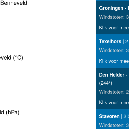
 Benneveld
Groningen - 
Windstoten: 3
Klik voor meer
| 2
Texelhors
Windstoten: 3
veld (°C)
Klik voor meer
Den Helder -
(244°)
Windstoten: 2
Klik voor meer
ld (hPa)
| 2 
Stavoren
Windstoten: 3