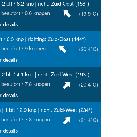
 2 bft / 6.2 knp | richt. Zuid-Oost (158°)
 beaufort / 8.6 knopen
(19.9°C)
 details
ft / 6.5 knp | richting: Zuid-Oost (144°)
 beaufort / 9 knopen
(20.4°C)
 details
 2 bft / 4.1 knp | richt. Zuid-West (193°)
 beaufort / 7.8 knopen
(20.4°C)
 details
| 1 bft / 2.9 knp | richt. Zuid-West (234°)
a
 beaufort / 7.3 knopen
(21.4°C)
 details