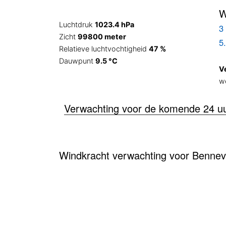
W
Luchtdruk
1023.4 hPa
3 
Zicht
99800 meter
5
Relatieve luchtvochtigheid
47 %
Dauwpunt
9.5 °C
V
w
Verwachting voor de komende 24 u
Windkracht verwachting voor Bennev