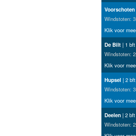
Voorschoten
Windstoten: 3
Klik voor meer
| 1 bft
De Bilt
Windstoten: 2
Klik voor meer
| 2 bft
Hupsel
Windstoten: 3
Klik voor meer
| 2 bft
Deelen
Windstoten: 2
Klik voor meer