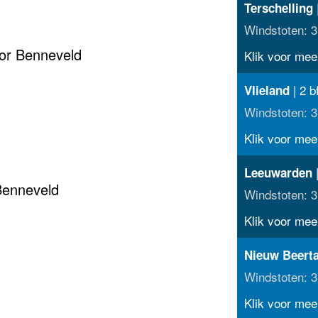
|
Terschelling
Windstoten: 3
or Benneveld
Klik voor meer
| 2 b
Vlieland
Windstoten: 3
Klik voor meer
|
Leeuwarden
Benneveld
Windstoten: 3
Klik voor meer
Nieuw Beert
Windstoten: 3
Klik voor meer