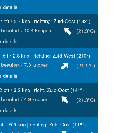
 details
2 bft / 5.7 knp | richting: Zuid-Oost (182°)
 beaufort / 10.4 knopen
(21.3°C)
 details
1 bft / 2.8 knp | richting: Zuid-West (210°)
 beaufort / 7.3 knopen
(21.1°C)
 details
2 bft / 3.2 knp | richt. Zuid-Oost (141°)
 beaufort / 4.9 knopen
(21.3°C)
 details
bft / 5.9 knp | richting: Zuid-Oost (116°)