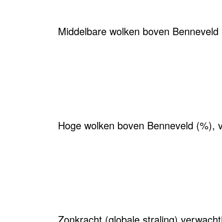
Middelbare wolken boven Benneveld 
Hoge wolken boven Benneveld (%), 
Zonkracht (globale straling) verwach