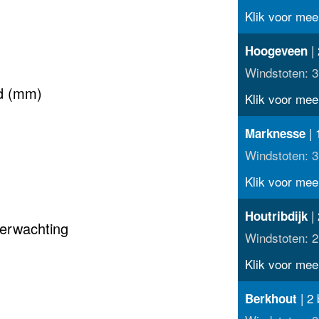
Klik voor meer
| 
Hoogeveen
Windstoten: 3
ld (mm)
Klik voor meer
| 
Marknesse
Windstoten: 3
Klik voor meer
| 
Houtribdijk
erwachting
Windstoten: 2
Klik voor meer
| 2 
Berkhout