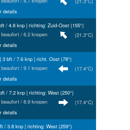
 beaufort / 8.7 knopen
(21.3°C)
 details
bft / 4.8 knp | richting: Zuid-Oost (155°)
 beaufort / 6.2 knopen
(21.3°C)
 details
| 3 bft / 7.6 knp | richt. Oost (78°)
 beaufort / 9.1 knopen
(17.4°C)
 details
bft / 7.2 knp | richting: West (250°)
 beaufort / 8.9 knopen
(17.4°C)
 details
ft / 3.8 knp | richting: West (259°)