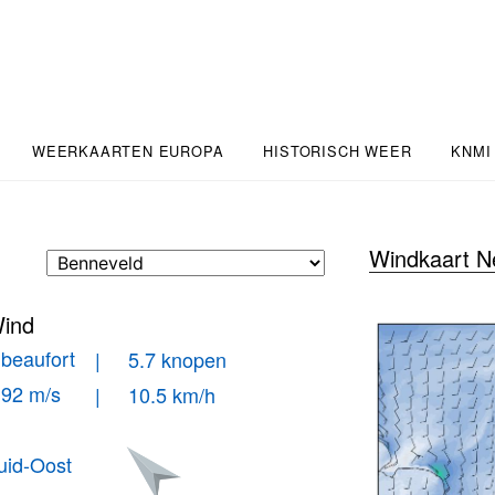
WEERKAARTEN EUROPA
HISTORISCH WEER
KNMI
Windkaart N
ind
 beaufort
| 5.7 knopen
.92 m/s
| 10.5 km/h
uid-Oost