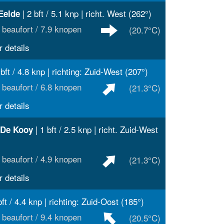
| 2 bft / 5.1 knp | richt. West (262°)
Eelde
 beaufort / 7.9 knopen
(20.7°C)
 details
 bft / 4.8 knp | richting: Zuid-West (207°)
 beaufort / 6.8 knopen
(21.3°C)
 details
| 1 bft / 2.5 knp | richt. Zuid-West
 De Kooy
 beaufort / 4.9 knopen
(21.3°C)
 details
bft / 4.4 knp | richting: Zuid-Oost (185°)
 beaufort / 9.4 knopen
(20.5°C)