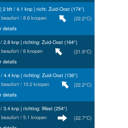
| 2 bft / 4.1 knp | richt. Zuid-Oost (174°)
 beaufort / 8.6 knopen
(22.2°C)
 details
 / 2.8 knp | richting: Zuid-Oost (164°)
 beaufort / 6 knopen
(21.9°C)
 details
 / 4.4 knp | richting: Zuid-Oost (136°)
 beaufort / 10.2 knopen
(22.2°C)
 details
 / 3.4 knp | richting: West (254°)
 beaufort / 5.1 knopen
(22.7°C)
 details