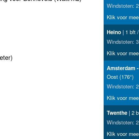
Windstoten: 2
Klik voor meer
| 1 bft 
Heino
Windstoten: 3
Klik voor meer
eter)
Amsterdam -
Oost (176°)
Windstoten: 2
Klik voor meer
| 2 b
Twenthe
Windstoten: 2
Klik voor meer