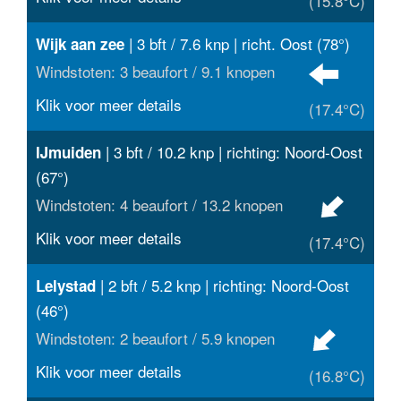
(15.8°C)
| 3 bft / 7.6 knp | richt. Oost (78°)
Wijk aan zee
Windstoten: 3 beaufort / 9.1 knopen
Klik voor meer details
(17.4°C)
| 3 bft / 10.2 knp | richting: Noord-Oost
IJmuiden
(67°)
Windstoten: 4 beaufort / 13.2 knopen
Klik voor meer details
(17.4°C)
| 2 bft / 5.2 knp | richting: Noord-Oost
Lelystad
(46°)
Windstoten: 2 beaufort / 5.9 knopen
Klik voor meer details
(16.8°C)