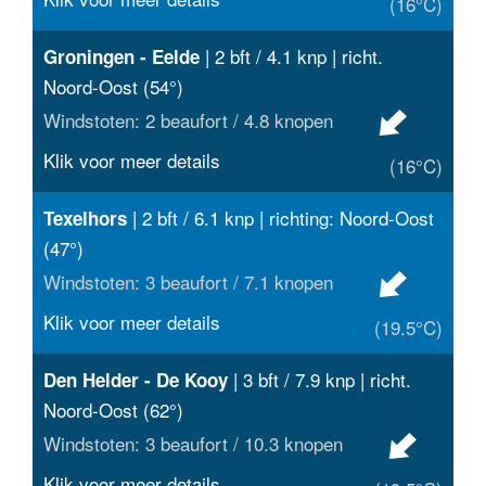
(16°C)
| 2 bft / 4.1 knp | richt.
Groningen - Eelde
Noord-Oost (54°)
Windstoten: 2 beaufort / 4.8 knopen
Klik voor meer details
(16°C)
| 2 bft / 6.1 knp | richting: Noord-Oost
Texelhors
(47°)
Windstoten: 3 beaufort / 7.1 knopen
Klik voor meer details
(19.5°C)
| 3 bft / 7.9 knp | richt.
Den Helder - De Kooy
Noord-Oost (62°)
Windstoten: 3 beaufort / 10.3 knopen
Klik voor meer details