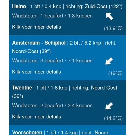
| 1 bft / 0.4 knp | richting: Zuid-Oost (122°)
Heino
Windstoten: 1 beaufort / 1.3 knopen
Klik voor meer details
(13.9°C)
| 2 bft / 5.2 knp | richt.
Amsterdam - Schiphol
Noord-Oost (39°)
Windstoten: 3 beaufort / 7.1 knopen
Klik voor meer details
(19°C)
| 1 bft / 1.6 knp | richting: Noord-Oost
Twenthe
(39°)
Windstoten: 2 beaufort / 3.4 knopen
Klik voor meer details
(14.2°C)
| 1 bft / 1.4 knp | richt. Noord
Voorschoten