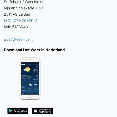
Surfcheck / Weerlive.nl
Rijn en Schiekade 115 F
2311 AS Leiden
(+31) 071-2032041
Kvk: 61380431
post@weerlive.nl
Download Het Weer in Nederland