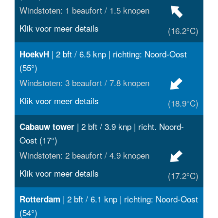
Windstoten: 1 beaufort / 1.5 knopen
Klik voor meer details
(16.2°C)
| 2 bft / 6.5 knp | richting: Noord-Oost
HoekvH
(55°)
Windstoten: 3 beaufort / 7.8 knopen
Klik voor meer details
(18.9°C)
| 2 bft / 3.9 knp | richt. Noord-
Cabauw tower
Oost (17°)
Windstoten: 2 beaufort / 4.9 knopen
Klik voor meer details
(17.2°C)
| 2 bft / 6.1 knp | richting: Noord-Oost
Rotterdam
(54°)