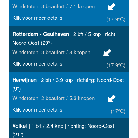
Windstoten: 3 beaufort / 7.1 knopen
Klik voor meer details
(17.9°C)
| 2 bft / 5 knp | richt.
Rotterdam - Geulhaven
Noord-Oost (29°)
Windstoten: 3 beaufort / 8 knopen
Klik voor meer details
(17.9°C)
| 2 bft / 3.9 knp | richting: Noord-Oost
Herwijnen
(9°)
Windstoten: 2 beaufort / 5.3 knopen
Klik voor meer details
(17°C)
| 1 bft / 2.4 knp | richting: Noord-Oost
Volkel
(21°)