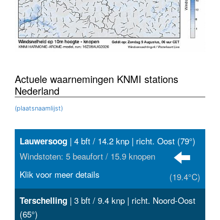
Actuele waarnemingen KNMI stations
Nederland
(plaatsnaamlijst)
| 4 bft / 14.2 knp | richt. Oost (79°)
Lauwersoog
Windstoten: 5 beaufort / 15.9 knopen
Klik voor meer details
(19.4°C)
| 3 bft / 9.4 knp | richt. Noord-Oost
Terschelling
(65°)