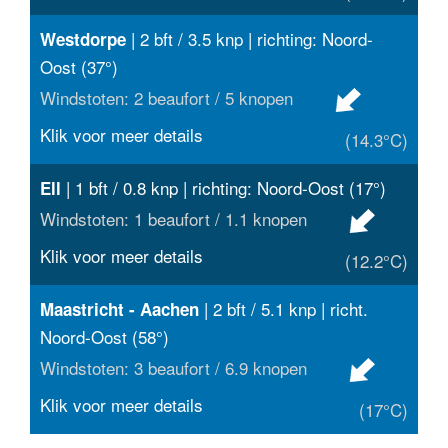
| 2 bft / 3.5 knp | richting: Noord-
Westdorpe
Oost (37°)
Windstoten: 2 beaufort / 5 knopen
Klik voor meer details
(14.3°C)
| 1 bft / 0.8 knp | richting: Noord-Oost (17°)
Ell
Windstoten: 1 beaufort / 1.1 knopen
Klik voor meer details
(12.2°C)
| 2 bft / 5.1 knp | richt.
Maastricht - Aachen
Noord-Oost (58°)
Windstoten: 3 beaufort / 6.9 knopen
Klik voor meer details
(17°C)