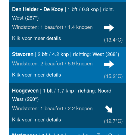
| 1 bft / 0.8 knp | richt.
Den Helder - De Kooy
West (267°)
Windstoten: 1 beaufort / 1.4 knopen
Klik voor meer details
(13.4°C)
| 2 bft / 4.2 knp | richting: West (268°)
Stavoren
Windstoten: 2 beaufort / 5.9 knopen
Klik voor meer details
(15.2°C)
| 1 bft / 1.7 knp | richting: Noord-
Hoogeveen
West (290°)
Windstoten: 1 beaufort / 2.2 knopen
Klik voor meer details
(12.7°C)