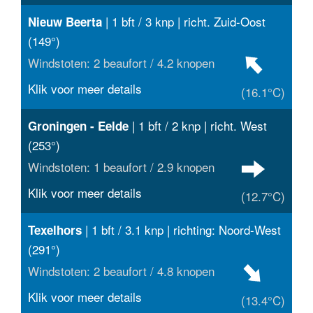
| 1 bft / 3 knp | richt. Zuid-Oost
Nieuw Beerta
(149°)
Windstoten: 2 beaufort / 4.2 knopen
Klik voor meer details
(16.1°C)
| 1 bft / 2 knp | richt. West
Groningen - Eelde
(253°)
Windstoten: 1 beaufort / 2.9 knopen
Klik voor meer details
(12.7°C)
| 1 bft / 3.1 knp | richting: Noord-West
Texelhors
(291°)
Windstoten: 2 beaufort / 4.8 knopen
Klik voor meer details
(13.4°C)