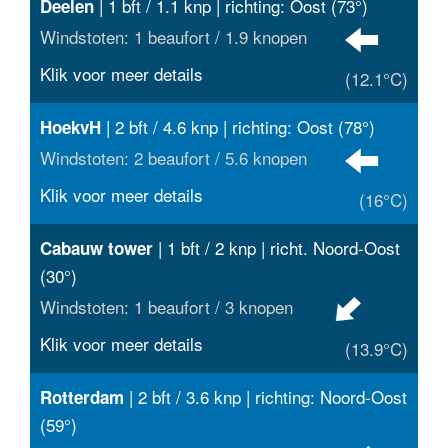
| 1 bft / 1.1 knp | richting: Oost (73°)
Deelen
Windstoten: 1 beaufort / 1.9 knopen
Klik voor meer details
(12.1°C)
| 2 bft / 4.6 knp | richting: Oost (78°)
HoekvH
Windstoten: 2 beaufort / 5.6 knopen
Klik voor meer details
(16°C)
| 1 bft / 2 knp | richt. Noord-Oost
Cabauw tower
(30°)
Windstoten: 1 beaufort / 3 knopen
Klik voor meer details
(13.9°C)
| 2 bft / 3.6 knp | richting: Noord-Oost
Rotterdam
(59°)