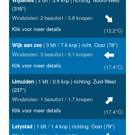
(316°)
Windstoten: 2 beaufort / 3.8 knopen
Klik voor meer details
(12.2°C)
| 3 bft / 7.6 knp | richt. Oost (78°)
Wijk aan zee
Windstoten: 3 beaufort / 9.1 knopen
Klik voor meer details
(17.4°C)
| 1 bft / 0.5 knp | richting: Zuid-West
IJmuiden
(237°)
Windstoten: 1 beaufort / 1.7 knopen
Klik voor meer details
(17.4°C)
| 1 bft / 1.4 knp | richting: Oost (79°)
Lelystad