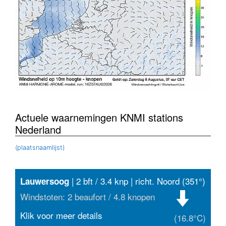
Actuele waarnemingen KNMI stations
Nederland
(plaatsnaamlijst)
| 2 bft / 3.4 knp | richt. Noord (351°)
Lauwersoog
Windstoten: 2 beaufort / 4.8 knopen
Klik voor meer details
(16.8°C)