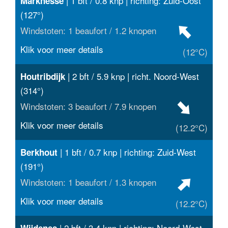
| 1 bft / 0.8 knp | richting: Zuid-Oost
Marknesse
(127°)
Windstoten: 1 beaufort / 1.2 knopen
Klik voor meer details
(12°C)
| 2 bft / 5.9 knp | richt. Noord-West
Houtribdijk
(314°)
Windstoten: 3 beaufort / 7.9 knopen
Klik voor meer details
(12.2°C)
| 1 bft / 0.7 knp | richting: Zuid-West
Berkhout
(191°)
Windstoten: 1 beaufort / 1.3 knopen
Klik voor meer details
(12.2°C)
| 2 bft / 3.4 knp | richting: Noord-West
Wijdenes