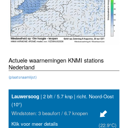
Actuele waarnemingen KNMI stations
Nederland
(plaatsnaamlijst)
| 2 bft / 5.7 knp | richt. Noord-Oost
Lauwersoog
(10°)
Windstoten: 3 beaufort / 6.7 knopen
Klik voor meer details
(22.9°C)