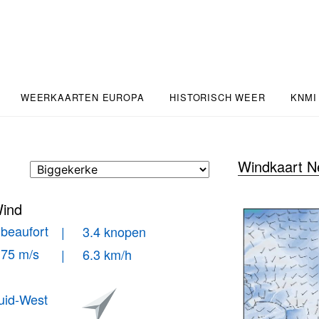
WEERKAARTEN EUROPA
HISTORISCH WEER
KNMI
Windkaart N
ind
 beaufort
| 3.4 knopen
.75 m/s
| 6.3 km/h
uid-West