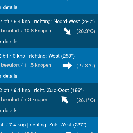
 details
2 bft / 6.4 knp | richting: Noord-West (290°)
 beaufort / 10.6 knopen
(28.3°C)
 details
2 bft / 6 knp | richting: West (258°)
 beaufort / 11.5 knopen
(27.3°C)
 details
2 bft / 6.1 knp | richt. Zuid-Oost (186°)
 beaufort / 7.3 knopen
(28.1°C)
 details
bft / 7.4 knp | richting: Zuid-West (237°)