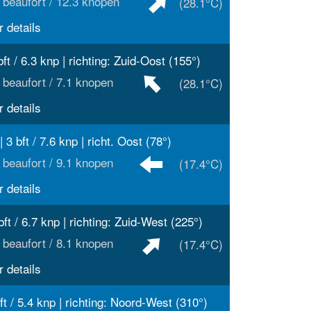
 beaufort / 12.3 knopen
(28.1°C)
 details
bft / 6.3 knp | richting: Zuid-Oost (155°)
 beaufort / 7.1 knopen
(28.1°C)
 details
| 3 bft / 7.6 knp | richt. Oost (78°)
 beaufort / 9.1 knopen
(17.4°C)
 details
bft / 6.7 knp | richting: Zuid-West (225°)
 beaufort / 8.1 knopen
(17.4°C)
 details
ft / 5.4 knp | richting: Noord-West (310°)