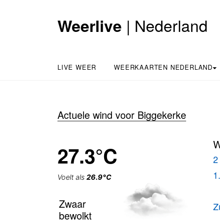
| Nederland
Weerlive
LIVE WEER
WEERKAARTEN NEDERLAND
Actuele wind voor Biggekerke
W
27.3°C
2
1
Voelt als
26.9°C
Zwaar
Z
bewolkt