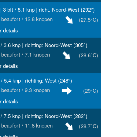
| 3 bft / 8.1 knp | richt. Noord-West (292°)
 beaufort / 12.8 knopen
(27.5°C)
 details
t / 3.6 knp | richting: Noord-West (305°)
 beaufort / 7.1 knopen
(28.6°C)
 details
 / 5.4 knp | richting: West (248°)
 beaufort / 9.3 knopen
(29°C)
 details
t / 7.5 knp | richting: Noord-West (282°)
 beaufort / 11.8 knopen
(28.7°C)
 details