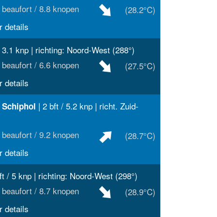
 beaufort / 8.8 knopen
(28.2°C)
 details
/ 3.1 knp | richting: Noord-West (288°)
 beaufort / 6.6 knopen
(27.5°C)
 details
| 2 bft / 5.2 knp | richt. Zuid-
 Schiphol
 beaufort / 9.2 knopen
(28.7°C)
 details
ft / 5 knp | richting: Noord-West (298°)
 beaufort / 8.7 knopen
(28.9°C)
 details