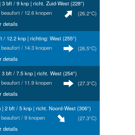
 3 bft / 9 knp | richt. Zuid-West (228°)
 beaufort / 12.6 knopen
(26.2°C)
 details
ft / 12.2 knp | richting: West (255°)
 beaufort / 14.3 knopen
(26.5°C)
 details
 3 bft / 7.5 knp | richt. West (254°)
 beaufort / 11.9 knopen
(27.3°C)
 details
| 2 bft / 5 knp | richt. Noord-West (306°)
a
 beaufort / 9 knopen
(27.3°C)
 details