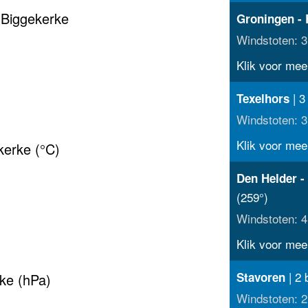
 Biggekerke
Groningen - 
Windstoten: 3
Klik voor meer
| 3
Texelhors
Windstoten: 3
Klik voor meer
kerke (°C)
Den Helder -
(259°)
Windstoten: 4
Klik voor meer
| 2 
Stavoren
ke (hPa)
Windstoten: 2