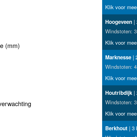
Klik voor meer
| 
Hoogeveen
Windstoten: 3
Klik voor meer
ke (mm)
| 
Marknesse
Windstoten: 4
Klik voor meer
| 
Houtribdijk
Windstoten: 3
verwachting
Klik voor meer
| 3 
Berkhout