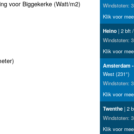
ting voor Biggekerke (Watt/m2)
Windstoten: 3
Klik voor meer
| 2 bft 
Heino
Windstoten: 3
Klik voor meer
meter)
Amsterdam -
West (231°)
Windstoten: 3
Klik voor meer
| 2 b
Twenthe
Windstoten: 3
Klik voor meer