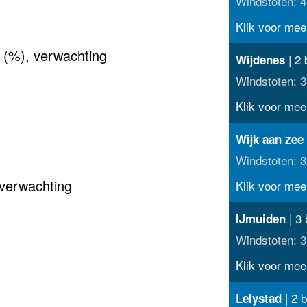
Windstoten: 4
Klik voor meer
 (%), verwachting
| 2 
Wijdenes
Windstoten: 3
Klik voor meer
Wijk aan zee
Windstoten: 3
verwachting
Klik voor meer
| 3 
IJmuiden
Windstoten: 3
Klik voor meer
| 2 b
Lelystad