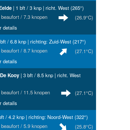
| 1 bft / 3 knp | richt. West (265°)
Eelde
 beaufort / 7.3 knopen
(26.9°C)
 details
 bft / 6.8 knp | richting: Zuid-West (217°)
 beaufort / 8.7 knopen
(27.1°C)
 details
| 3 bft / 8.5 knp | richt. West
 De Kooy
 beaufort / 11.5 knopen
(27.1°C)
 details
bft / 4.2 knp | richting: Noord-West (322°)
 beaufort / 5.9 knopen
(25.8°C)