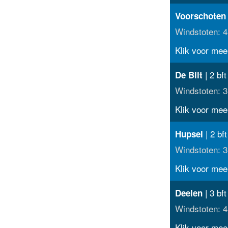
Voorschoten
Windstoten: 4
Klik voor meer
| 2 bf
De Bilt
Windstoten: 3
Klik voor meer
| 2 bft
Hupsel
Windstoten: 3
Klik voor meer
| 3 bf
Deelen
Windstoten: 4
Klik voor meer