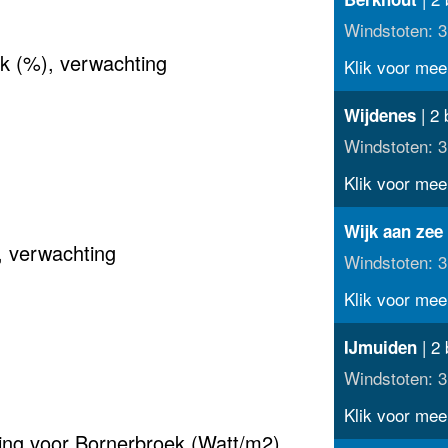
Windstoten: 3
k (%), verwachting
Klik voor meer
| 2 
Wijdenes
Windstoten: 3
Klik voor meer
Wijk aan zee
 verwachting
Windstoten: 3
Klik voor meer
| 2 
IJmuiden
Windstoten: 3
Klik voor meer
ting voor Bornerbroek (Watt/m2)