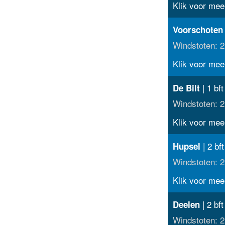
Klik voor meer
Voorschoten
Windstoten: 2
Klik voor meer
| 1 bft
De Bilt
Windstoten: 2
Klik voor meer
| 2 bft
Hupsel
Windstoten: 2
Klik voor meer
| 2 bft
Deelen
Windstoten: 2