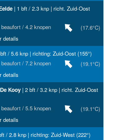
| 1 bft / 2.3 knp | richt. Zuid-Oost
Eelde
 beaufort / 4.2 knopen
(17.6°C)
 details
 bft / 5.6 knp | richting: Zuid-Oost (155°)
 beaufort / 7.2 knopen
(19.1°C)
 details
| 2 bft / 3.2 knp | richt. Zuid-Oost
 De Kooy
 beaufort / 5.5 knopen
(19.1°C)
 details
bft / 2.8 knp | richting: Zuid-West (222°)