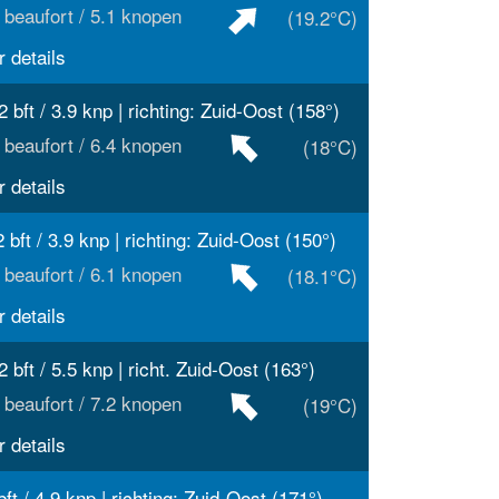
 beaufort / 5.1 knopen
(19.2°C)
 details
2 bft / 3.9 knp | richting: Zuid-Oost (158°)
 beaufort / 6.4 knopen
(18°C)
 details
2 bft / 3.9 knp | richting: Zuid-Oost (150°)
 beaufort / 6.1 knopen
(18.1°C)
 details
2 bft / 5.5 knp | richt. Zuid-Oost (163°)
 beaufort / 7.2 knopen
(19°C)
 details
bft / 4.9 knp | richting: Zuid-Oost (171°)