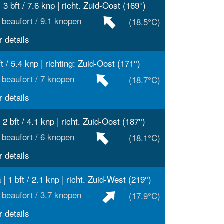
 3 bft / 7.6 knp | richt. Zuid-Oost (169°)
 beaufort / 9.1 knopen
(18.5°C)
 details
ft / 5.4 knp | richting: Zuid-Oost (171°)
 beaufort / 7 knopen
(18.7°C)
 details
 2 bft / 4.1 knp | richt. Zuid-Oost (187°)
 beaufort / 6 knopen
(18.1°C)
 details
| 1 bft / 2.1 knp | richt. Zuid-West (219°)
a
 beaufort / 3.7 knopen
(17.9°C)
 details