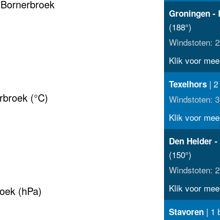
 Bornerbroek
Groningen - 
(188°)
Windstoten: 2
Klik voor meer
| 2
Texelhors
rbroek (°C)
Windstoten: 3
Klik voor meer
Den Helder -
(150°)
Windstoten: 2
Klik voor meer
oek (hPa)
| 1 
Stavoren