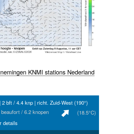
rnemingen KNMI stations Nederland
 2 bft / 4.4 knp | richt. Zuid-West (190°)
 beaufort / 6.2 knopen
(18.5°C)
 details