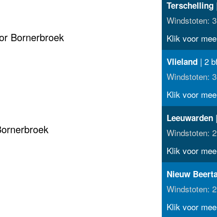
|
Terschelling
Windstoten: 3
or Bornerbroek
Klik voor meer
| 2 b
Vlieland
Windstoten: 3
Klik voor meer
|
Leeuwarden
Bornerbroek
Windstoten: 2
Klik voor meer
Nieuw Beert
Windstoten: 2
Klik voor meer