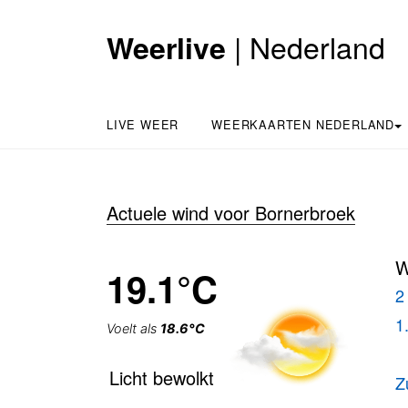
| Nederland
Weerlive
LIVE WEER
WEERKAARTEN NEDERLAND
Actuele wind voor Bornerbroek
W
19.1°C
2
1
Voelt als
18.6°C
Licht bewolkt
Z