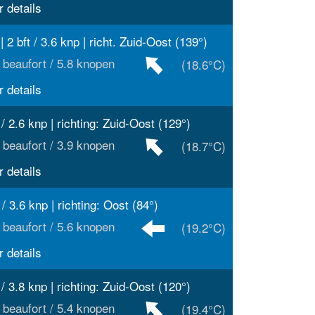
 details
| 2 bft / 3.6 knp | richt. Zuid-Oost (139°)
 beaufort / 5.8 knopen
(18.6°C)
 details
 / 2.6 knp | richting: Zuid-Oost (129°)
 beaufort / 3.9 knopen
(18.7°C)
 details
 / 3.6 knp | richting: Oost (84°)
 beaufort / 5.6 knopen
(19.2°C)
 details
 / 3.8 knp | richting: Zuid-Oost (120°)
 beaufort / 5.4 knopen
(19.4°C)