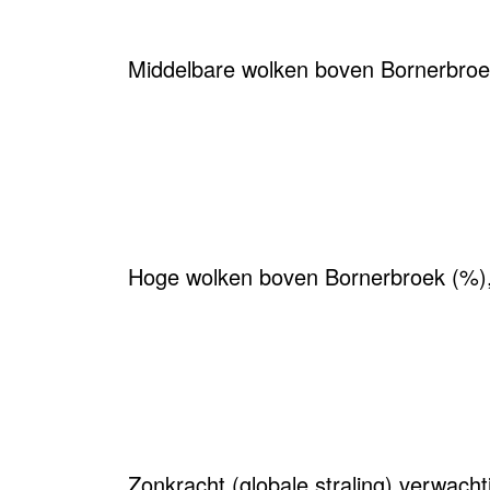
Middelbare wolken boven Bornerbroe
Hoge wolken boven Bornerbroek (%),
Zonkracht (globale straling) verwach