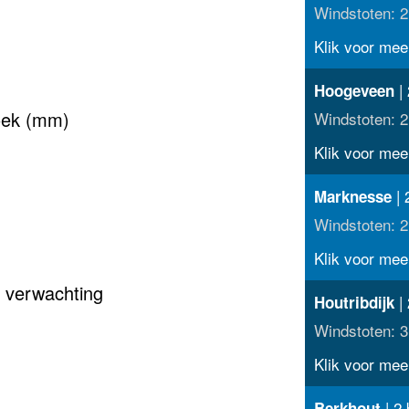
Windstoten: 2
Klik voor meer
| 
Hoogeveen
oek (mm)
Windstoten: 2
Klik voor meer
| 
Marknesse
Windstoten: 2
Klik voor meer
 verwachting
| 
Houtribdijk
Windstoten: 3
Klik voor meer
| 2 
Berkhout