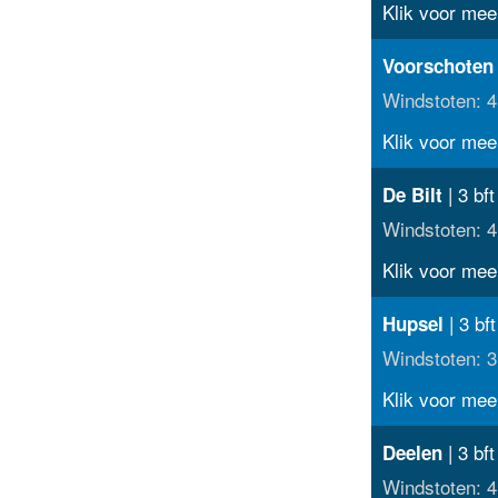
Klik voor meer
Voorschoten
Windstoten: 4
Klik voor meer
| 3 bf
De Bilt
Windstoten: 4
Klik voor meer
| 3 bf
Hupsel
Windstoten: 3
Klik voor meer
| 3 bf
Deelen
Windstoten: 4