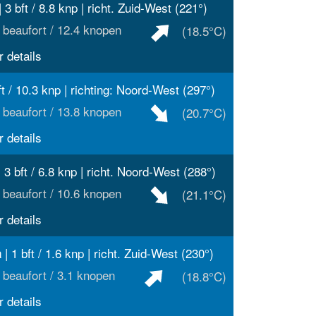
 3 bft / 8.8 knp | richt. Zuid-West (221°)
 beaufort / 12.4 knopen
(18.5°C)
 details
ft / 10.3 knp | richting: Noord-West (297°)
 beaufort / 13.8 knopen
(20.7°C)
 details
 3 bft / 6.8 knp | richt. Noord-West (288°)
 beaufort / 10.6 knopen
(21.1°C)
 details
| 1 bft / 1.6 knp | richt. Zuid-West (230°)
a
 beaufort / 3.1 knopen
(18.8°C)
 details