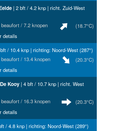
| 2 bft / 4.2 knp | richt. Zuid-West
Eelde
 beaufort / 7.2 knopen
(18.7°C)
 details
 bft / 10.4 knp | richting: Noord-West (287°)
 beaufort / 13.4 knopen
(20.3°C)
 details
| 4 bft / 10.7 knp | richt. West
 De Kooy
 beaufort / 16.3 knopen
(20.3°C)
 details
bft / 4.8 knp | richting: Noord-West (289°)