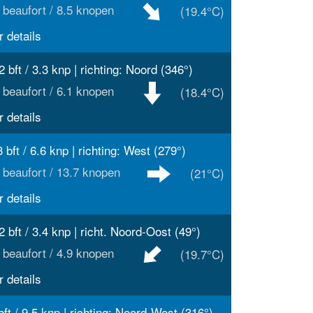
 beaufort / 8.5 knopen
(19.4°C)
 details
2 bft / 3.3 knp | richting: Noord (346°)
 beaufort / 6.1 knopen
(18.4°C)
 details
3 bft / 6.6 knp | richting: West (279°)
 beaufort / 13.7 knopen
(21°C)
 details
2 bft / 3.4 knp | richt. Noord-Oost (49°)
 beaufort / 4.9 knopen
(19.7°C)
 details
bft / 9.5 knp | richting: Noord-West (316°)