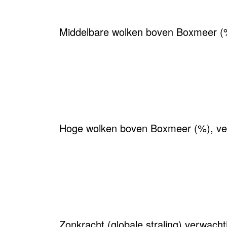
Middelbare wolken boven Boxmeer (
Hoge wolken boven Boxmeer (%), ve
Zonkracht (globale straling) verwac