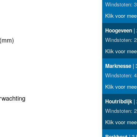
Windstoten: 3
Klik voor meer
| 
Hoogeveen
 (mm)
Windstoten: 2
Klik voor meer
| 
Marknesse
Windstoten: 4
Klik voor meer
rwachting
| 
Houtribdijk
Windstoten: 2
Klik voor meer
| 3 
Berkhout