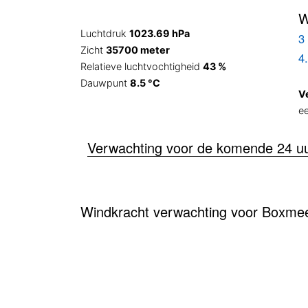
W
Luchtdruk
1023.69 hPa
3 
Zicht
35700 meter
4
Relatieve luchtvochtigheid
43 %
Dauwpunt
8.5 °C
V
e
Verwachting voor de komende 24 u
Windkracht verwachting voor Boxmee