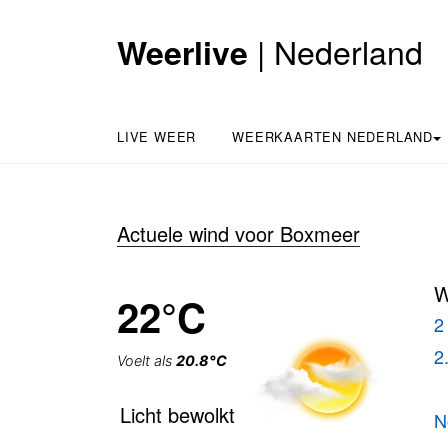
| Nederland
Weerlive
LIVE WEER
WEERKAARTEN NEDERLAND
Actuele wind voor Boxmeer
W
22°C
2
2
Voelt als
20.8°C
Licht bewolkt
N