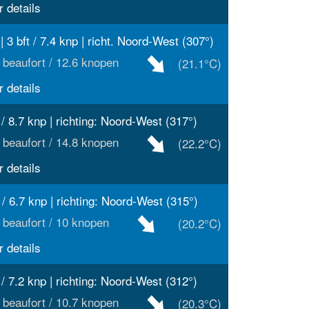
 details
| 3 bft / 7.4 knp | richt. Noord-West (307°)
 beaufort / 12.6 knopen
(21.1°C)
 details
t / 8.7 knp | richting: Noord-West (317°)
 beaufort / 14.8 knopen
(22.2°C)
 details
t / 6.7 knp | richting: Noord-West (315°)
 beaufort / 10 knopen
(20.2°C)
 details
t / 7.2 knp | richting: Noord-West (312°)
 beaufort / 10.7 knopen
(20.3°C)