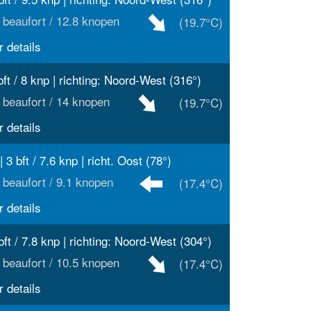
 beaufort / 12.8 knopen
(19.7°C)
 details
bft / 8 knp | richting: Noord-West (316°)
 beaufort / 14 knopen
(19.7°C)
 details
| 3 bft / 7.6 knp | richt. Oost (78°)
 beaufort / 9.1 knopen
(17.4°C)
 details
bft / 7.8 knp | richting: Noord-West (304°)
 beaufort / 10.5 knopen
(17.4°C)
 details