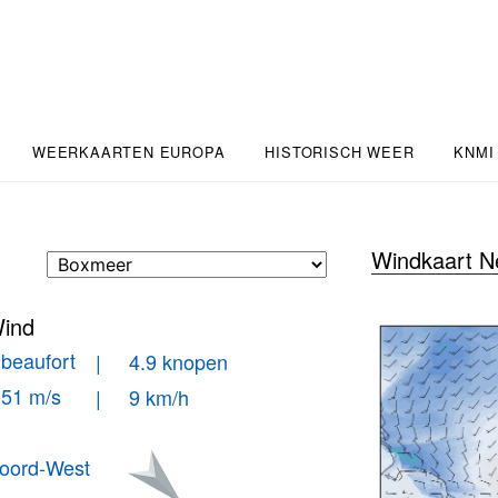
WEERKAARTEN EUROPA
HISTORISCH WEER
KNMI
Windkaart N
ind
 beaufort
| 4.9 knopen
.51 m/s
| 9 km/h
oord-West