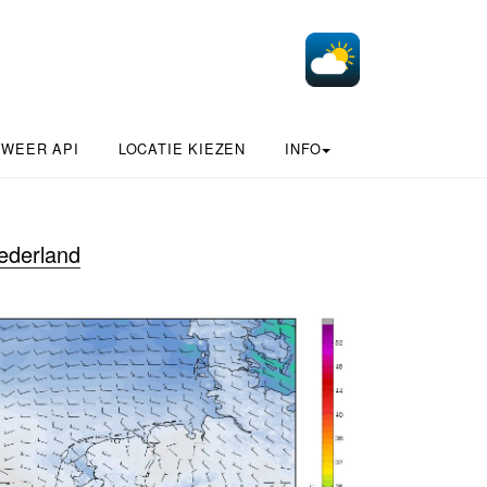
 WEER API
LOCATIE KIEZEN
INFO
ederland