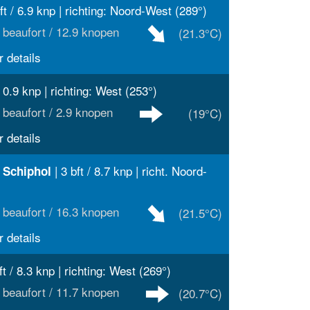
ft / 6.9 knp | richting: Noord-West (289°)
 beaufort / 12.9 knopen
(21.3°C)
 details
/ 0.9 knp | richting: West (253°)
 beaufort / 2.9 knopen
(19°C)
 details
| 3 bft / 8.7 knp | richt. Noord-
 Schiphol
 beaufort / 16.3 knopen
(21.5°C)
 details
ft / 8.3 knp | richting: West (269°)
 beaufort / 11.7 knopen
(20.7°C)