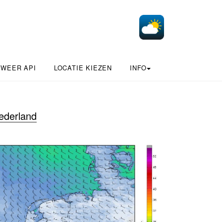
 WEER API
LOCATIE KIEZEN
INFO
ederland