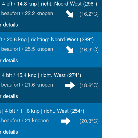
| 4 bft / 14.8 knp | richt. Noord-West (296°)
 beaufort / 22.2 knopen
(16.2°C)
 details
ft / 20.6 knp | richting: Noord-West (289°)
 beaufort / 25.5 knopen
(16.9°C)
 details
 4 bft / 15.4 knp | richt. West (274°)
 beaufort / 21.6 knopen
(18.6°C)
 details
| 4 bft / 11.6 knp | richt. West (254°)
a
 beaufort / 21 knopen
(20.3°C)
 details