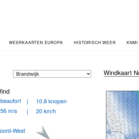
WEERKAARTEN EUROPA
HISTORISCH WEER
KNMI
Windkaart N
ind
 beaufort
| 10.8 knopen
.56 m/s
| 20 km/h
oord-West