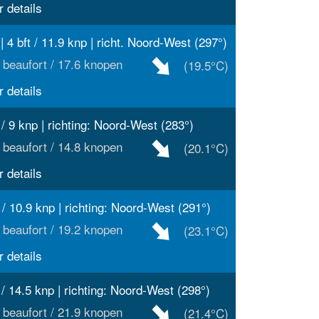
 details
| 4 bft / 11.9 knp | richt. Noord-West (297°)
 beaufort / 17.6 knopen
(19.5°C)
 details
t / 9 knp | richting: Noord-West (283°)
 beaufort / 14.8 knopen
(20.1°C)
 details
t / 10.9 knp | richting: Noord-West (291°)
 beaufort / 19.2 knopen
(23.1°C)
 details
t / 14.5 knp | richting: Noord-West (298°)
 beaufort / 21.9 knopen
(21.4°C)