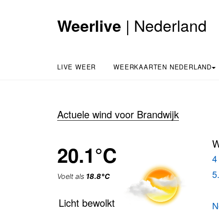
| Nederland
Weerlive
LIVE WEER
WEERKAARTEN NEDERLAND
Actuele wind voor Brandwijk
W
20.1°C
4
5
Voelt als
18.8°C
Licht bewolkt
N