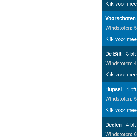
Klik voor meer
Voorschoten
Windstoten: 5
Klik voor meer
| 3 bf
De Bilt
Windstoten: 4
Klik voor meer
| 4 bf
Hupsel
Windstoten: 5
Klik voor meer
| 4 bf
Deelen
Windstoten: 6