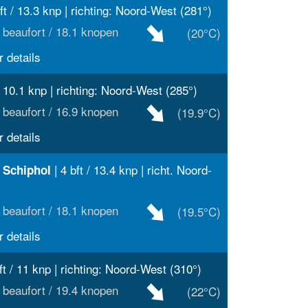
ft / 13.3 knp | richting: Noord-West (281°)
 beaufort / 18.1 knopen
(20°C)
 details
/ 10.1 knp | richting: Noord-West (285°)
 beaufort / 16.9 knopen
(19.9°C)
 details
| 4 bft / 13.4 knp | richt. Noord-
 Schiphol
 beaufort / 18.1 knopen
(19.5°C)
 details
ft / 11 knp | richting: Noord-West (310°)
 beaufort / 19.4 knopen
(22°C)