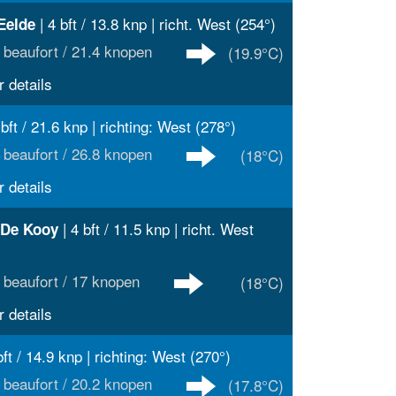
| 4 bft / 13.8 knp | richt. West (254°)
Eelde
 beaufort / 21.4 knopen
(19.9°C)
 details
 bft / 21.6 knp | richting: West (278°)
 beaufort / 26.8 knopen
(18°C)
 details
| 4 bft / 11.5 knp | richt. West
 De Kooy
 beaufort / 17 knopen
(18°C)
 details
bft / 14.9 knp | richting: West (270°)
 beaufort / 20.2 knopen
(17.8°C)