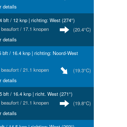
 details
4 bft / 12 knp | richting: West (274°)
 beaufort / 17.1 knopen
(20.4°C)
 details
5 bft / 16.4 knp | richting: Noord-West
 beaufort / 21.1 knopen
(19.3°C)
 details
5 bft / 16.4 knp | richt. West (271°)
 beaufort / 21.1 knopen
(19.8°C)
 details
bft / 14.5 knp | richting: West (269°)