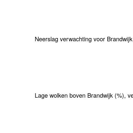
Neerslag verwachting voor Brandwij
Lage wolken boven Brandwijk (%), v