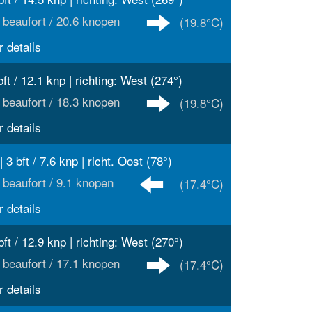
 beaufort / 20.6 knopen
(19.8°C)
 details
bft / 12.1 knp | richting: West (274°)
 beaufort / 18.3 knopen
(19.8°C)
 details
| 3 bft / 7.6 knp | richt. Oost (78°)
 beaufort / 9.1 knopen
(17.4°C)
 details
bft / 12.9 knp | richting: West (270°)
 beaufort / 17.1 knopen
(17.4°C)
 details