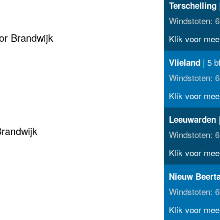
Terschelling
Windstoten: 6
or Brandwijk
Klik voor meer
| 5 b
Vlieland
Windstoten: 6
Klik voor meer
|
Leeuwarden
Brandwijk
Windstoten: 6
Klik voor meer
Nieuw Beert
Windstoten: 6
Klik voor meer