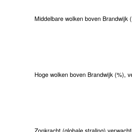
Middelbare wolken boven Brandwijk 
Hoge wolken boven Brandwijk (%), v
Zonkracht (globale straling) verwach