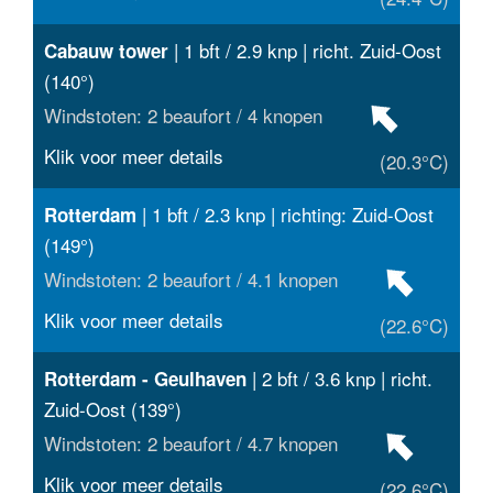
| 1 bft / 2.9 knp | richt. Zuid-Oost
Cabauw tower
(140°)
Windstoten: 2 beaufort / 4 knopen
Klik voor meer details
(20.3°C)
| 1 bft / 2.3 knp | richting: Zuid-Oost
Rotterdam
(149°)
Windstoten: 2 beaufort / 4.1 knopen
Klik voor meer details
(22.6°C)
| 2 bft / 3.6 knp | richt.
Rotterdam - Geulhaven
Zuid-Oost (139°)
Windstoten: 2 beaufort / 4.7 knopen
Klik voor meer details
(22.6°C)