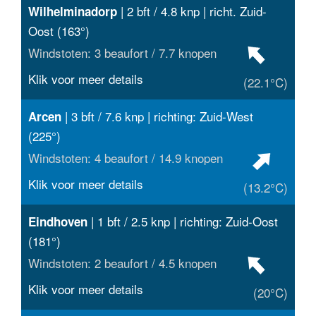
| 2 bft / 4.8 knp | richt. Zuid-
Wilhelminadorp
Oost (163°)
Windstoten: 3 beaufort / 7.7 knopen
Klik voor meer details
(22.1°C)
| 3 bft / 7.6 knp | richting: Zuid-West
Arcen
(225°)
Windstoten: 4 beaufort / 14.9 knopen
Klik voor meer details
(13.2°C)
| 1 bft / 2.5 knp | richting: Zuid-Oost
Eindhoven
(181°)
Windstoten: 2 beaufort / 4.5 knopen
Klik voor meer details
(20°C)