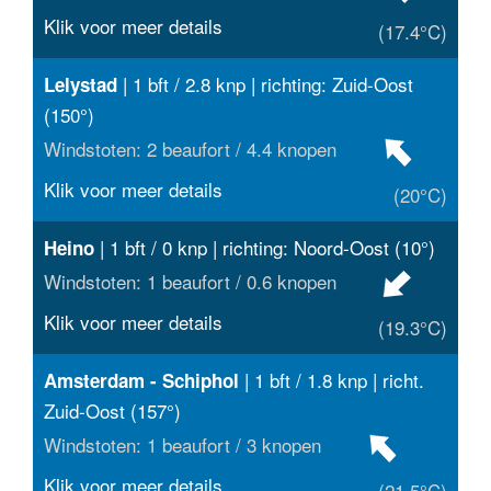
Klik voor meer details
(17.4°C)
| 1 bft / 2.8 knp | richting: Zuid-Oost
Lelystad
(150°)
Windstoten: 2 beaufort / 4.4 knopen
Klik voor meer details
(20°C)
| 1 bft / 0 knp | richting: Noord-Oost (10°)
Heino
Windstoten: 1 beaufort / 0.6 knopen
Klik voor meer details
(19.3°C)
| 1 bft / 1.8 knp | richt.
Amsterdam - Schiphol
Zuid-Oost (157°)
Windstoten: 1 beaufort / 3 knopen
Klik voor meer details
(21.5°C)