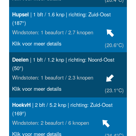
| 1 bft / 1.6 knp | richting: Zuid-Oost
Hupsel
(187°)
Windstoten: 1 beaufort / 2.7 knopen
Klik voor meer details
(20.6°C)
| 1 bft / 1.2 knp | richting: Noord-Oost
Deelen
(50°)
Windstoten: 1 beaufort / 2.3 knopen
Klik voor meer details
(23.1°C)
| 2 bft / 5.2 knp | richting: Zuid-Oost
HoekvH
(169°)
Windstoten: 2 beaufort / 6 knopen
Klik voor meer details
(24.4°C)