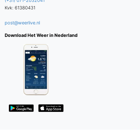
(+31) 071-2032041
Kvk: 61380431
post@weerlive.nl
Download Het Weer in Nederland