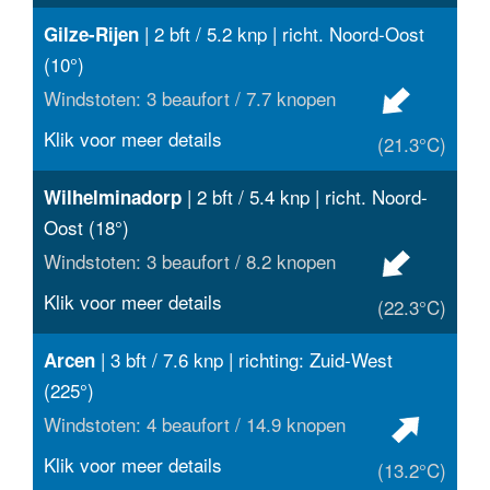
| 2 bft / 5.2 knp | richt. Noord-Oost
Gilze-Rijen
(10°)
Windstoten: 3 beaufort / 7.7 knopen
Klik voor meer details
(21.3°C)
| 2 bft / 5.4 knp | richt. Noord-
Wilhelminadorp
Oost (18°)
Windstoten: 3 beaufort / 8.2 knopen
Klik voor meer details
(22.3°C)
| 3 bft / 7.6 knp | richting: Zuid-West
Arcen
(225°)
Windstoten: 4 beaufort / 14.9 knopen
Klik voor meer details
(13.2°C)