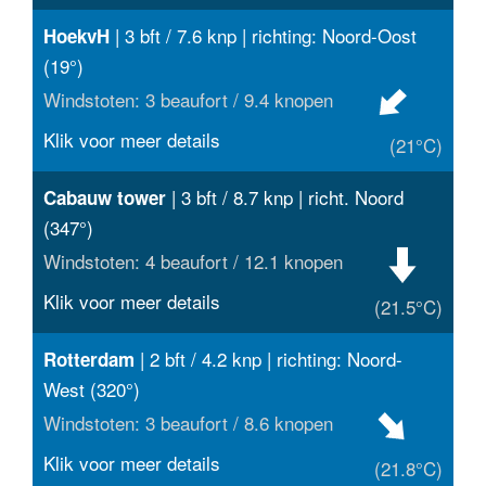
| 3 bft / 7.6 knp | richting: Noord-Oost
HoekvH
(19°)
Windstoten: 3 beaufort / 9.4 knopen
Klik voor meer details
(21°C)
| 3 bft / 8.7 knp | richt. Noord
Cabauw tower
(347°)
Windstoten: 4 beaufort / 12.1 knopen
Klik voor meer details
(21.5°C)
| 2 bft / 4.2 knp | richting: Noord-
Rotterdam
West (320°)
Windstoten: 3 beaufort / 8.6 knopen
Klik voor meer details
(21.8°C)