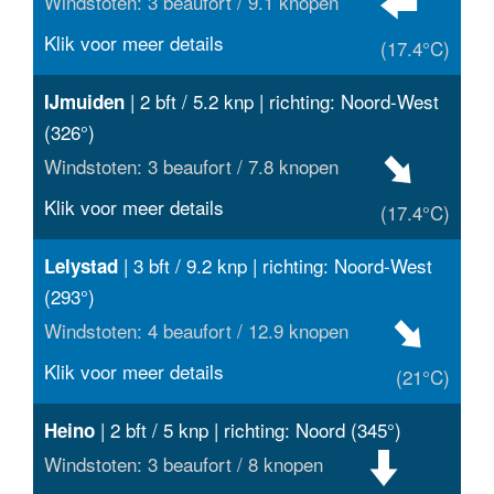
Windstoten: 3 beaufort / 9.1 knopen
Klik voor meer details
(17.4°C)
| 2 bft / 5.2 knp | richting: Noord-West
IJmuiden
(326°)
Windstoten: 3 beaufort / 7.8 knopen
Klik voor meer details
(17.4°C)
| 3 bft / 9.2 knp | richting: Noord-West
Lelystad
(293°)
Windstoten: 4 beaufort / 12.9 knopen
Klik voor meer details
(21°C)
| 2 bft / 5 knp | richting: Noord (345°)
Heino
Windstoten: 3 beaufort / 8 knopen