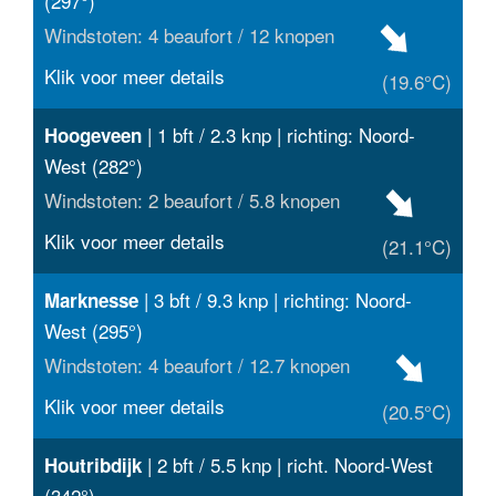
(297°)
Windstoten: 4 beaufort / 12 knopen
Klik voor meer details
(19.6°C)
| 1 bft / 2.3 knp | richting: Noord-
Hoogeveen
West (282°)
Windstoten: 2 beaufort / 5.8 knopen
Klik voor meer details
(21.1°C)
| 3 bft / 9.3 knp | richting: Noord-
Marknesse
West (295°)
Windstoten: 4 beaufort / 12.7 knopen
Klik voor meer details
(20.5°C)
| 2 bft / 5.5 knp | richt. Noord-West
Houtribdijk
(342°)