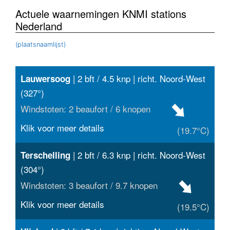
Actuele waarnemingen KNMI stations
Nederland
(plaatsnaamlijst)
| 2 bft / 4.5 knp | richt. Noord-West
Lauwersoog
(327°)
Windstoten: 2 beaufort / 6 knopen
Klik voor meer details
(19.7°C)
| 2 bft / 6.3 knp | richt. Noord-West
Terschelling
(304°)
Windstoten: 3 beaufort / 9.7 knopen
Klik voor meer details
(19.5°C)