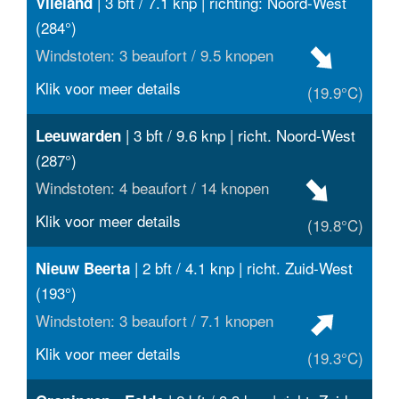
| 3 bft / 7.1 knp | richting: Noord-West
Vlieland
(284°)
Windstoten: 3 beaufort / 9.5 knopen
Klik voor meer details
(19.9°C)
| 3 bft / 9.6 knp | richt. Noord-West
Leeuwarden
(287°)
Windstoten: 4 beaufort / 14 knopen
Klik voor meer details
(19.8°C)
| 2 bft / 4.1 knp | richt. Zuid-West
Nieuw Beerta
(193°)
Windstoten: 3 beaufort / 7.1 knopen
Klik voor meer details
(19.3°C)