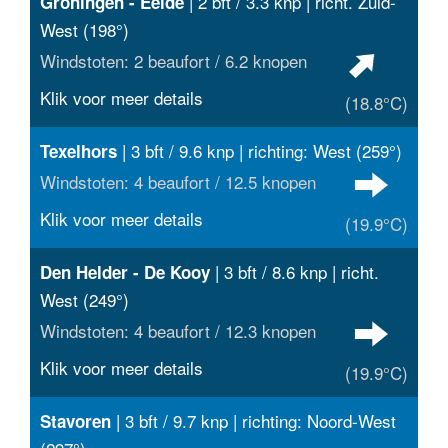
| 2 bft / 3.3 knp | richt. Zuid-
Groningen - Eelde
West (198°)
Windstoten: 2 beaufort / 6.2 knopen
Klik voor meer details
(18.8°C)
| 3 bft / 9.6 knp | richting: West (259°)
Texelhors
Windstoten: 4 beaufort / 12.5 knopen
Klik voor meer details
(19.9°C)
| 3 bft / 8.6 knp | richt.
Den Helder - De Kooy
West (249°)
Windstoten: 4 beaufort / 12.3 knopen
Klik voor meer details
(19.9°C)
| 3 bft / 9.7 knp | richting: Noord-West
Stavoren