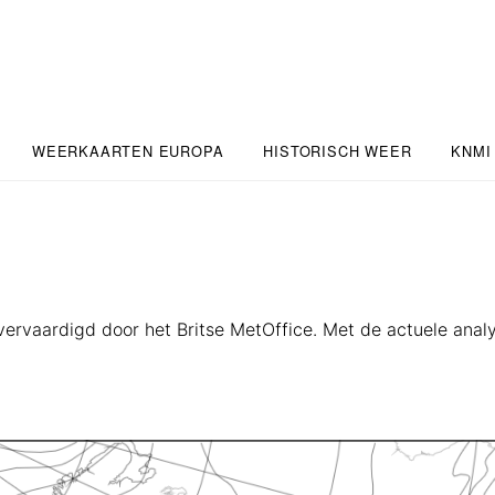
WEERKAARTEN EUROPA
HISTORISCH WEER
KNMI
vervaardigd door het Britse MetOffice. Met de actuele anal