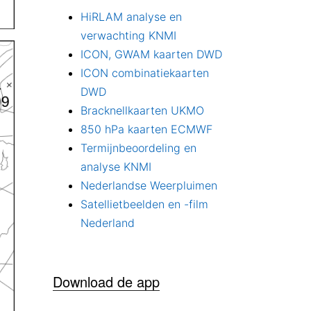
HiRLAM analyse en
verwachting KNMI
ICON, GWAM kaarten DWD
ICON combinatiekaarten
DWD
Bracknellkaarten UKMO
850 hPa kaarten ECMWF
Termijnbeoordeling en
analyse KNMI
Nederlandse Weerpluimen
Satellietbeelden en -film
Nederland
Download de app