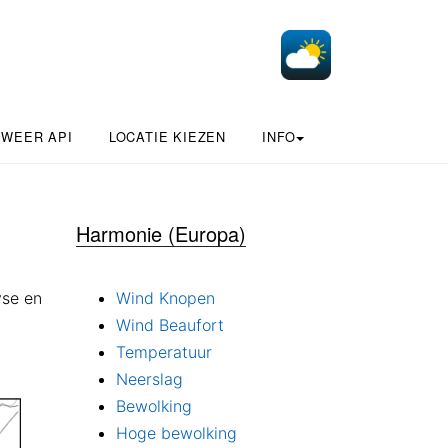
 WEER API
LOCATIE KIEZEN
INFO
Harmonie (Europa)
yse en
Wind Knopen
Wind Beaufort
Temperatuur
Neerslag
Bewolking
Hoge bewolking